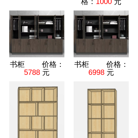
格：
1000
元
书柜 价格：
书柜 价格：
5788
元
6998
元