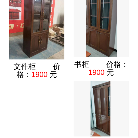
书柜 价格：
文件柜 价
1900
元
格：
1900
元