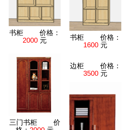
书柜 价格：
书柜 价格：
2000
元
1600
元
边柜 价格：
3500
元
三门书柜 价
格：
2000
元