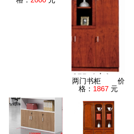
两门书柜 价
格：
1867
元