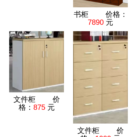
书柜 价格：
7890
元
文件柜 价
格：
875
元
文件柜 价